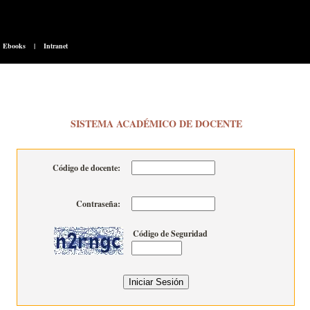
Ebooks
|
Intranet
SISTEMA ACADÉMICO DE DOCENTE
Código de docente:
Contraseña:
Código de Seguridad