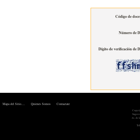
Código de doce
Número de 
Dígito de verificación de 
Mapa del Sitio....
Quienes Somos
Contactate
Copyri
Sugere
Av. de 
Tel