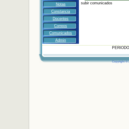
subir comunicados
Notas
Constancia
Docentes
Correos
Comunicados
Admin
PERIODO
Copyright ©