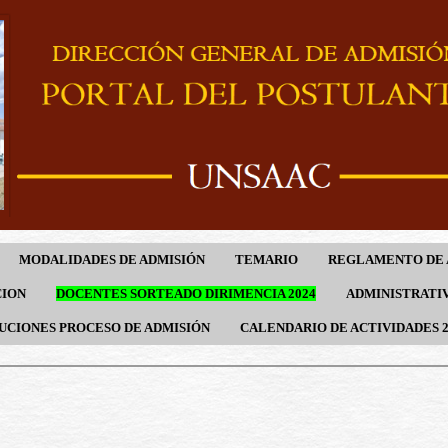
MODALIDADES DE ADMISIÓN
TEMARIO
REGLAMENTO DE 
CION
DOCENTES SORTEADO DIRIMENCIA 2024
ADMINISTRATIV
UCIONES PROCESO DE ADMISIÓN
CALENDARIO DE ACTIVIDADES 2