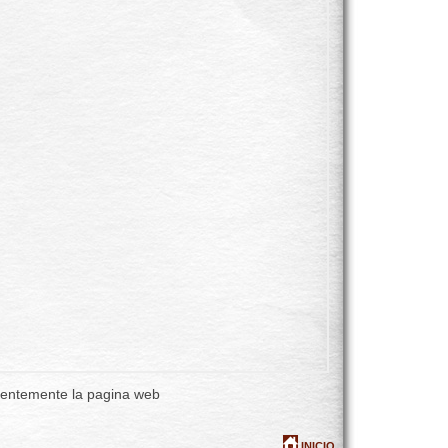
cuentemente la pagina web
INICIO