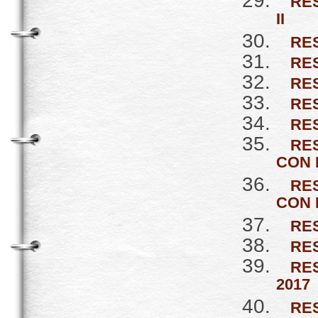
RES
II
RE
RES
RE
RES
RE
RE
CON 
RES
CON 
RES
RES
RE
2017
RES