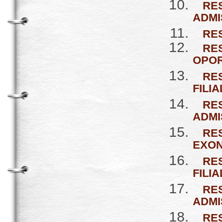
RE
ADMI
RE
RE
OPOR
RE
FILIA
RE
ADMI
RE
EXON
RE
FILIA
RE
ADMI
RE