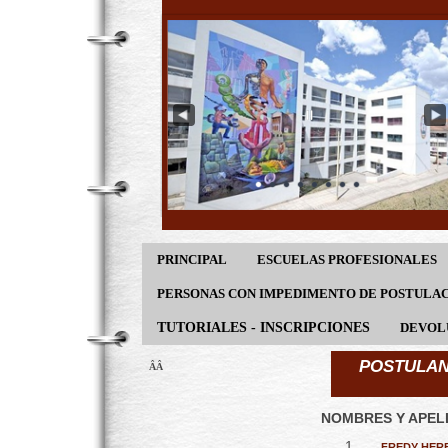
PRINCIPAL
ESCUELAS PROFESIONALES
PERSONAS CON IMPEDIMENTO DE POSTULA
TUTORIALES - INSCRIPCIONES
DEVOL
POSTULAN
ÂÂ
NOMBRES Y APEL
FREDY HERB