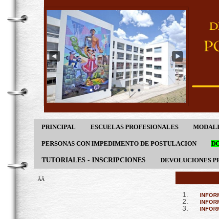
PRINCIPAL
ESCUELAS PROFESIONALES
MODALI
PERSONAS CON IMPEDIMENTO DE POSTULACION
DO
TUTORIALES - INSCRIPCIONES
DEVOLUCIONES P
ÂÂ
INFORM
INFORM
INFOR